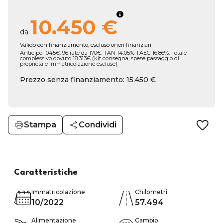
10.450 €
da
Valido con finanziamento, escluso oneri finanziari
Anticipo 1045€. 96 rate da 170€. TAN 14.05% TAEG 16.86%. Totale
complessivo dovuto 18.313€ (kit consegna, spese passaggio di
proprietà e immatricolazione escluse)
Prezzo senza finanziamento: 15.450 €
Stampa
Condividi
Caratteristiche
Immatricolazione
Chilometri
10/2022
57.494
Alimentazione
Cambio