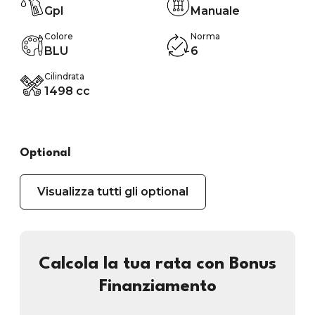
Gpl
Manuale
Colore
Norma
BLU
6
Cilindrata
1498 cc
Optional
Visualizza tutti gli optional
Calcola la tua rata con Bonus
Finanziamento