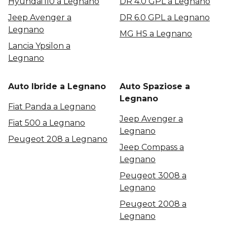
Hyundai i10 a Legnano
DR 4.0 GPL a Legnano
Jeep Avenger a
DR 6.0 GPL a Legnano
Legnano
MG HS a Legnano
Lancia Ypsilon a
Legnano
Auto Ibride a Legnano
Auto Spaziose a
Legnano
Fiat Panda a Legnano
Jeep Avenger a
Fiat 500 a Legnano
Legnano
Peugeot 208 a Legnano
Jeep Compass a
Legnano
Peugeot 3008 a
Legnano
Peugeot 2008 a
Legnano