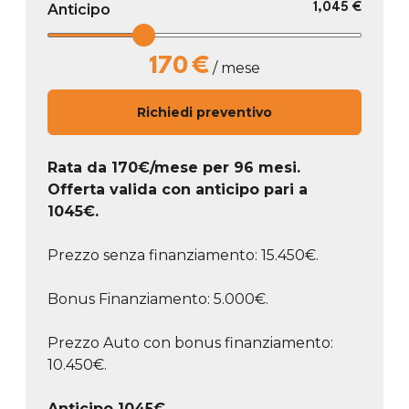
Anticipo
1,045 €
170
€
/ mese
Richiedi preventivo
Rata da
170
€/mese
per 96 mesi.
Offerta valida con anticipo pari a
1045
€.
Prezzo senza finanziamento: 15.450€.
Bonus Finanziamento: 5.000€.
Prezzo Auto con bonus finanziamento:
10.450€.
Anticipo
1045
€