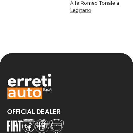
Alfa Romeo Tonale a
Legnano
OFFICIAL DEALER