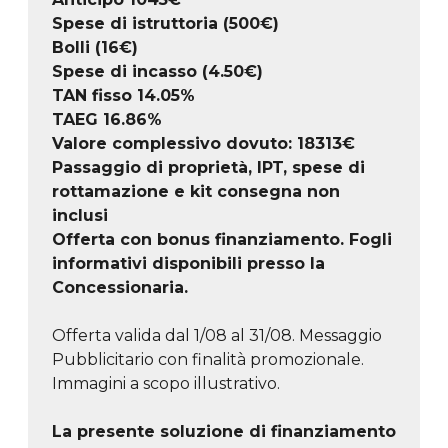
Spese di istruttoria (500€)
Bolli (16€)
Spese di incasso (4.50€)
TAN fisso 14.05%
TAEG
16.86
%
Valore complessivo dovuto:
18313
€
Passaggio di proprietà, IPT, spese di
rottamazione e kit consegna non
inclusi
Offerta con bonus finanziamento. Fogli
informativi disponibili presso la
Concessionaria.
Offerta valida dal 1/08 al 31/08. Messaggio
Pubblicitario con finalità promozionale.
Immagini a scopo illustrativo.
La presente soluzione di finanziamento