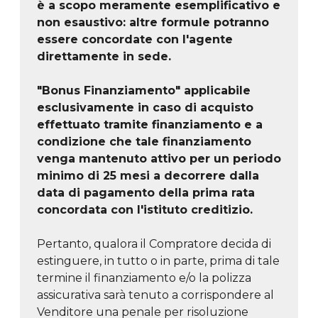
è a scopo meramente esemplificativo e
non esaustivo: altre formule potranno
essere concordate con l'agente
direttamente in sede.
"Bonus Finanziamento" applicabile
esclusivamente in caso di acquisto
effettuato tramite finanziamento e a
condizione che tale finanziamento
venga mantenuto attivo per un periodo
minimo di 25 mesi a decorrere dalla
data di pagamento della prima rata
concordata con l'istituto creditizio.
Pertanto, qualora il Compratore decida di
estinguere, in tutto o in parte, prima di tale
termine il finanziamento e/o la polizza
assicurativa sarà tenuto a corrispondere al
Venditore una penale per risoluzione