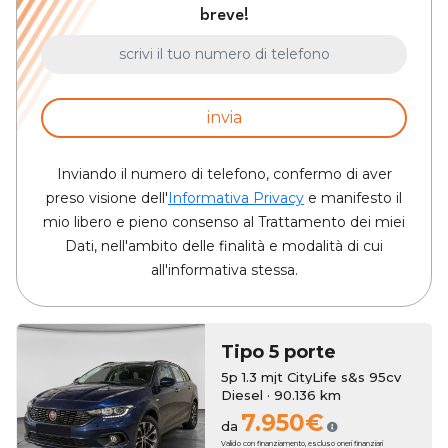
breve!
invia
Inviando il numero di telefono, confermo di aver
preso visione dell'
Informativa Privacy
e manifesto il
mio libero e pieno consenso al Trattamento dei miei
Dati, nell'ambito delle finalità e modalità di cui
all'informativa stessa.
Tipo 5 porte
5p 1.3 mjt CityLife s&s 95cv
Diesel · 90.136 km
7.950€
da
Valido con finanziamento, escluso oneri finanziari