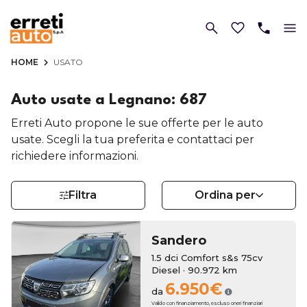
HOME
USATO
Auto usate a Legnano: 687
Erreti Auto propone le sue offerte per le auto
usate. Scegli la tua preferita e contattaci per
richiedere informazioni.
Filtra
Ordina per
Sandero
1.5 dci Comfort s&s 75cv
Diesel · 90.972 km
6.950€
da
Valido con finanziamento, escluso oneri finanziari