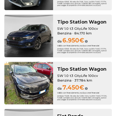
Anticipo 695€. 96 rate da 115€. TAN 14.05% TAEG 17.17%.
Totale complessivo dovuto 12.683€ (kit consegna, spese
passaggio di proprietà e immatricolazione escluse)
Tipo Station Wagon
SW 1.0 t3 CityLife 100cv
Benzina · 84.170 km
6.950€
da
Valido con finanziamento, escluso oneri finanziari
Anticipo 695€. 96 rate da 115€. TAN 14.05% TAEG 17.17%.
Totale complessivo dovuto 12.683€ (kit consegna, spese
passaggio di proprietà e immatricolazione escluse)
Tipo Station Wagon
SW 1.0 t3 CityLife 100cv
Benzina · 37.784 km
7.450€
da
Valido con finanziamento, escluso oneri finanziari
Anticipo 745€. 96 rate da 123€. TAN 14.05% TAEG 17.13%.
Totale complessivo dovuto 13.501€ (kit consegna, spese
passaggio di proprietà e immatricolazione escluse)