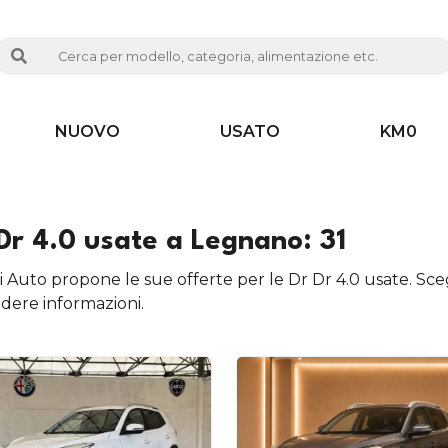
NUOVO
USATO
KM0
Dr 4.0 usate a Legnano: 31
i Auto propone le sue offerte per le Dr Dr 4.0 usate. Sceg
edere informazioni.