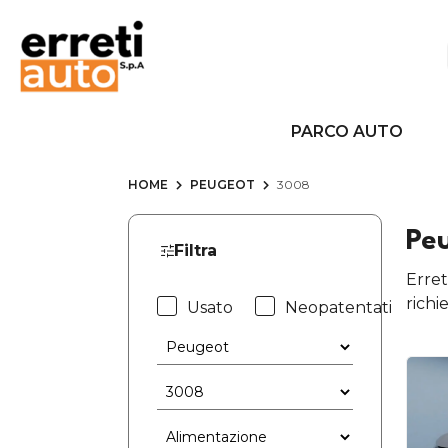
PARCO AUTO
HOME
PEUGEOT
3008
Pe
Filtra
Erret
richi
Usato
Neopatentati