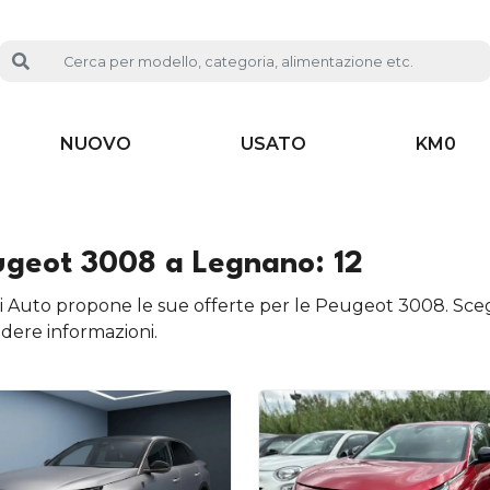
NUOVO
USATO
KM0
ugeot 3008 a Legnano: 12
i Auto propone le sue offerte per le Peugeot 3008. Scegl
edere informazioni.