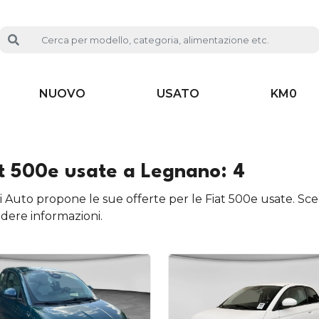
NUOVO
USATO
KM0
t 500e usate a Legnano: 4
i Auto propone le sue offerte per le Fiat 500e usate. Sceg
edere informazioni.