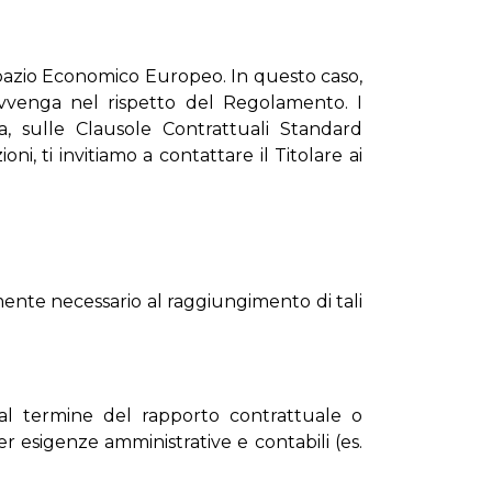
o Spazio Economico Europeo. In questo caso,
 avvenga nel rispetto del Regolamento. I
, sulle Clausole Contrattuali Standard
, ti invitiamo a contattare il Titolare ai
tamente necessario al raggiungimento di tali
no al termine del rapporto contrattuale o
 esigenze amministrative e contabili (es.