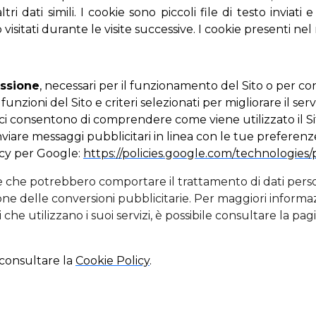
ltri dati simili. I cookie sono piccoli file di testo inviat
visitati durante le visite successive. I cookie presenti ne
essione
, necessari per il funzionamento del Sito o per con
 funzioni del Sito e criteri selezionati per migliorare il serv
 ci consentono di comprendere come viene utilizzato il Si
r inviare messaggi pubblicitari in linea con le tue prefer
icy per Google:
https://policies.google.com/technologies/
le che potrebbero comportare il trattamento di dati persona
ione delle conversioni pubblicitarie. Per maggiori informaz
i che utilizzano i suoi servizi, è possibile consultare la pa
 consultare la
Cookie Policy
.