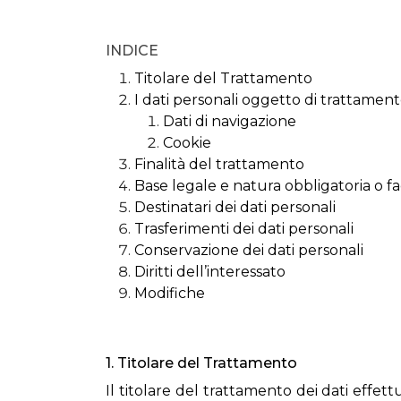
INDICE
Titolare del Trattamento
I dati personali oggetto di trattamen
Dati di navigazione
Cookie
Finalità del trattamento
Base legale e natura obbligatoria o f
Destinatari dei dati personali
Trasferimenti dei dati personali
Conservazione dei dati personali
Diritti dell’interessato
Modifiche
1. Titolare del Trattamento
Il titolare del trattamento dei dati effet