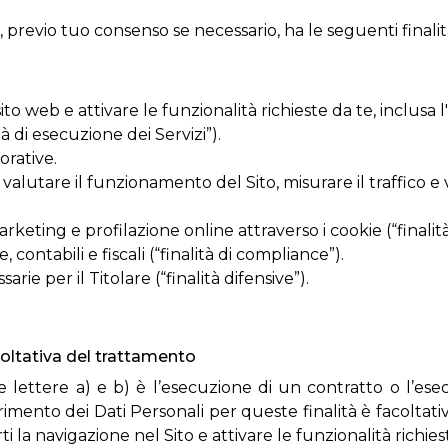
previo tuo consenso se necessario, ha le seguenti finalit
o web e attivare le funzionalità richieste da te, inclusa l'
tà di esecuzione dei Servizi”).
orative.
 valutare il funzionamento del Sito, misurare il traffico e va
marketing e profilazione online attraverso i cookie (“finali
contabili e fiscali (“finalità di compliance”).
rie per il Titolare (“finalità difensive”).
coltativa del trattamento
lle lettere a) e b) è l’esecuzione di un contratto o l’es
ferimento dei Dati Personali per queste finalità è facolt
 la navigazione nel Sito e attivare le funzionalità richies