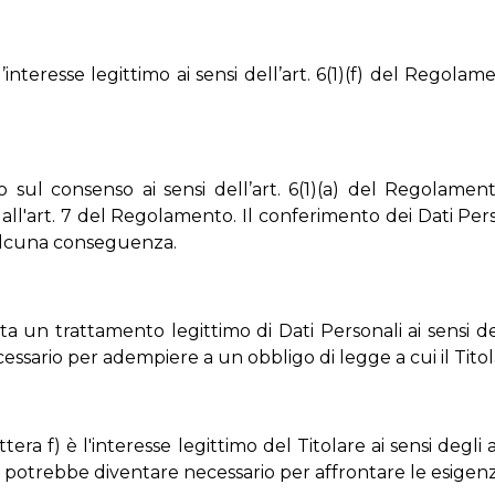
sull’interesse legittimo ai sensi dell’art. 6(1)(f) del Reg
ano sul consenso ai sensi dell’art. 6(1)(a) del Regolamen
'art. 7 del Regolamento. Il conferimento dei Dati Person
lcuna conseguenza.
enta un trattamento legittimo di Dati Personali ai sensi d
necessario per adempiere a un obbligo di legge a cui il Tito
ettera f) è l'interesse legittimo del Titolare ai sensi degli
nto potrebbe diventare necessario per affrontare le esigenz