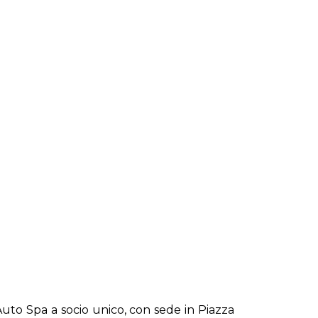
 Auto Spa a socio unico, con sede in Piazza