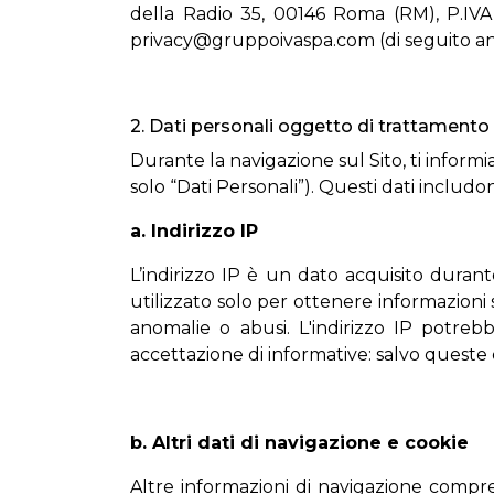
della Radio 35, 00146 Roma (RM), P.IVA 
privacy@gruppoivaspa.com (di seguito anc
2. Dati personali oggetto di trattamento
Durante la navigazione sul Sito, ti informia
solo “Dati Personali”). Questi dati includo
a. Indirizzo IP
L’indirizzo IP è un dato acquisito duran
utilizzato solo per ottenere informazioni 
anomalie o abusi. L'indirizzo IP potreb
accettazione di informative: salvo queste e
b. Altri dati di navigazione e cookie
Altre informazioni di navigazione comprend