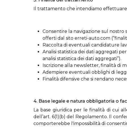
Il trattamento che intendiamo effettuare, 
Consentire la navigazione sul nostro sit
offerti dal sito erreti-auto.com (“finali
Raccolta di eventuali candidature lav
Analisi statistica dei dati aggregati per
analisi statistica dei dati aggregati”).
Iscrizione alla newsletter, finalità di 
Adempiere eventuali obblighi di legge, 
Finalità difensive che si rendano necessa
4. Base legale e natura obbligatoria o fa
La base giuridica per le finalità di cui a
dell’art. 6(1)(b) del Regolamento. Il con
comporterebbe l'impossibilità di consentirti