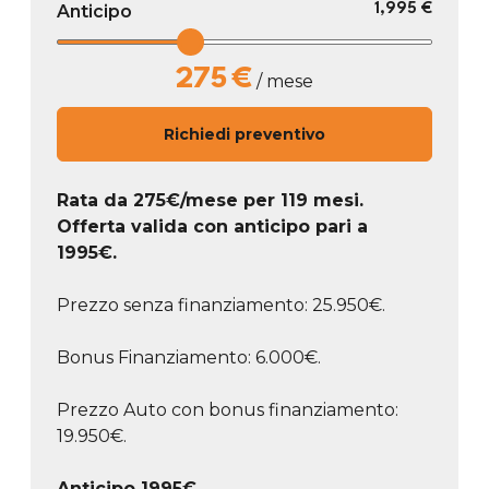
Anticipo
1,995 €
275
€
/ mese
Richiedi preventivo
Rata da
275
€/mese
per 119 mesi.
Offerta valida con anticipo pari a
1995
€.
Prezzo senza finanziamento: 25.950€.
Bonus Finanziamento: 6.000€.
Prezzo Auto con bonus finanziamento:
19.950€.
Anticipo
1995
€