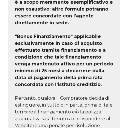
è a scopo meramente esemplificativo e
non esaustivo: altre formule potranno
essere concordate con l'agente
direttamente in sede.
"Bonus Finanziamento" applicabile
esclusivamente in caso di acquisto
effettuato tramite finanziamento e a
condizione che tale finanziamento
venga mantenuto attivo per un periodo
minimo di 25 mesi a decorrere dalla
data di pagamento della prima rata
concordata con l'istituto creditizio.
Pertanto, qualora il Compratore decida di
estinguere, in tutto o in parte, prima di tale
termine il finanziamento e/o la polizza
assicurativa sarà tenuto a corrispondere al
Venditore una penale per risoluzione