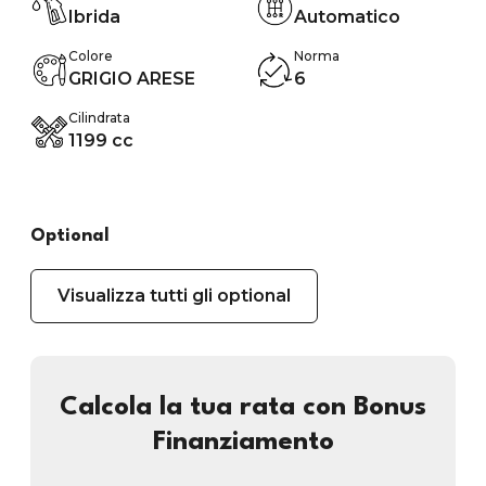
Ibrida
Automatico
Colore
Norma
GRIGIO ARESE
6
Cilindrata
1199 cc
Optional
Visualizza tutti gli optional
Calcola la tua rata con Bonus
Finanziamento