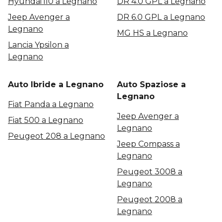
Hyundai i10 a Legnano
DR 4.0 GPL a Legnano
Jeep Avenger a
DR 6.0 GPL a Legnano
Legnano
MG HS a Legnano
Lancia Ypsilon a
Legnano
Auto Ibride a Legnano
Auto Spaziose a
Legnano
Fiat Panda a Legnano
Jeep Avenger a
Fiat 500 a Legnano
Legnano
Peugeot 208 a Legnano
Jeep Compass a
Legnano
Peugeot 3008 a
Legnano
Peugeot 2008 a
Legnano