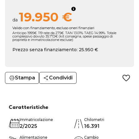
19.950 €
da
Valido con finanziamento, escluso oneri finanziari
Anticipo 1995€. 119 rate da 275€. TAN 13.01% TAEG 14.99%. Totale
complessivo dovuto 35.772€ (kit consegna, spese passaggio di
proprietà e immatricolazione escluse)
Prezzo senza finanziamento: 25.950 €
Stampa
Condividi
Caratteristiche
Immatricolazione
Chilometri
2/2025
16.391
Alimentazione
Cambio