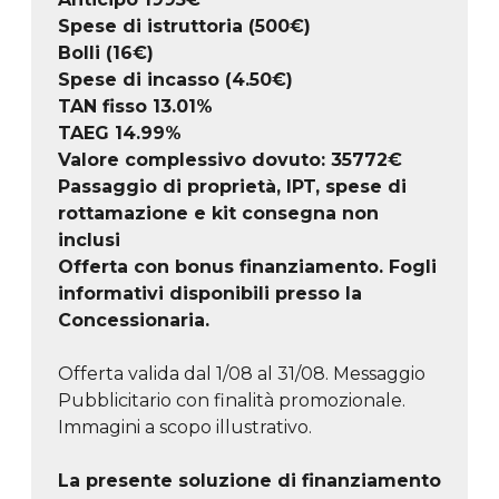
Spese di istruttoria (500€)
Bolli (16€)
Spese di incasso (4.50€)
TAN fisso 13.01%
TAEG
14.99
%
Valore complessivo dovuto:
35772
€
Passaggio di proprietà, IPT, spese di
rottamazione e kit consegna non
inclusi
Offerta con bonus finanziamento. Fogli
informativi disponibili presso la
Concessionaria.
Offerta valida dal 1/08 al 31/08. Messaggio
Pubblicitario con finalità promozionale.
Immagini a scopo illustrativo.
La presente soluzione di finanziamento