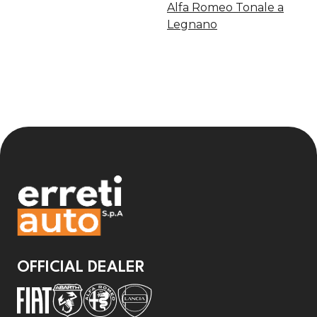
Alfa Romeo Tonale a
Legnano
OFFICIAL DEALER