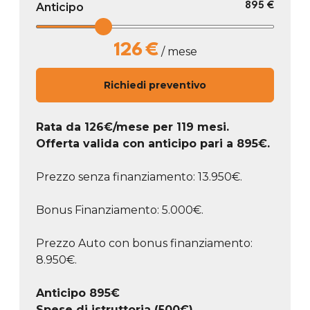
Anticipo
895 €
126
€
/ mese
Richiedi preventivo
Rata da
126
€/mese
per 119 mesi.
Offerta valida con anticipo pari a
895
€.
Prezzo senza finanziamento: 13.950€.
Bonus Finanziamento: 5.000€.
Prezzo Auto con bonus finanziamento:
8.950€.
Anticipo
895
€
Spese di istruttoria (500€)