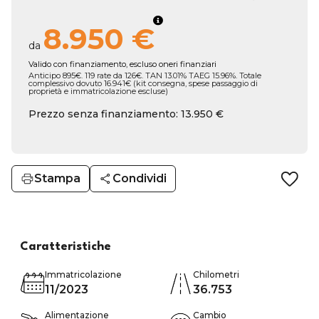
8.950 €
da
Valido con finanziamento, escluso oneri finanziari
Anticipo 895€. 119 rate da 126€. TAN 13.01% TAEG 15.96%. Totale
complessivo dovuto 16.941€ (kit consegna, spese passaggio di
proprietà e immatricolazione escluse)
Prezzo senza finanziamento: 13.950 €
Stampa
Condividi
Caratteristiche
Immatricolazione
Chilometri
11/2023
36.753
Alimentazione
Cambio