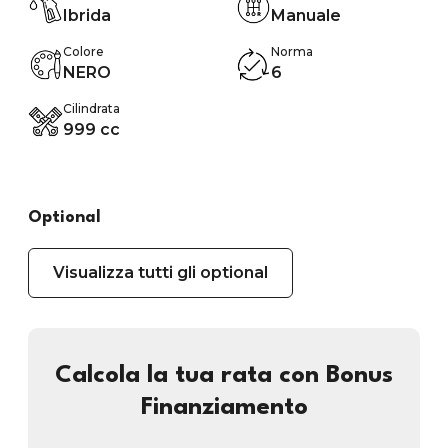
Ibrida
Manuale
Colore
Norma
NERO
6
Cilindrata
999 cc
Optional
Visualizza tutti gli optional
Calcola la tua rata con Bonus
Finanziamento