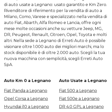
di auto usate a Legnano: usato garantito e Km Zero.
Rivenditore di riferimento per la vendita di auto a
Milano, Como, Varese e specializzato nella vendita di
auto Fiat, Abarth, Alfa Romeo e Lancia, offre ogni
mese molte occasioni anche su vetture Jeep, MG,
DR, Peugeot, Renault, Citroen, Opel, Toyota e molti
altri. Nella sede a Legnano di Erreti Auto è possibile
visionare oltre 1.000 auto dei migliori marchi, ma lo
stock disponibile è di oltre 2.000 auto. Scegli la tua
nuova macchina con semplicità, scegli Erreti Auto
SpA.
Auto Km 0 a Legnano
Auto Usate a Legnano
Fiat Panda a Legnano
Fiat 500 a Legnano
Opel Corsa a Legnano
Fiat 500e a Legnano
Hyundai i10 a Legnano
DR 4.0 GPL a Legnano