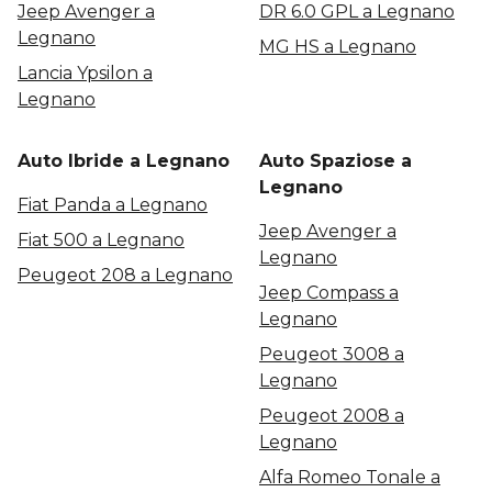
Jeep Avenger a
DR 6.0 GPL a Legnano
Legnano
MG HS a Legnano
Lancia Ypsilon a
Legnano
Auto Ibride a Legnano
Auto Spaziose a
Legnano
Fiat Panda a Legnano
Jeep Avenger a
Fiat 500 a Legnano
Legnano
Peugeot 208 a Legnano
Jeep Compass a
Legnano
Peugeot 3008 a
Legnano
Peugeot 2008 a
Legnano
Alfa Romeo Tonale a