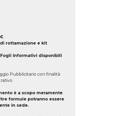
€
 di rottamazione e kit
ogli informativi disponibili
ggio Pubblicitario con finalità
rativo.
iamento è a scopo meramente
altre formule potranno essere
ente in sede.