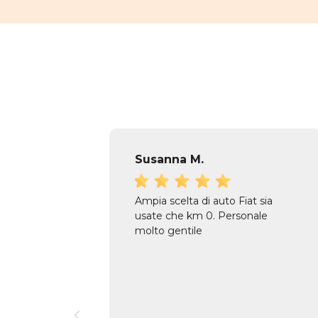
Susanna M.
Ampia scelta di auto Fiat sia
usate che km 0. Personale
molto gentile