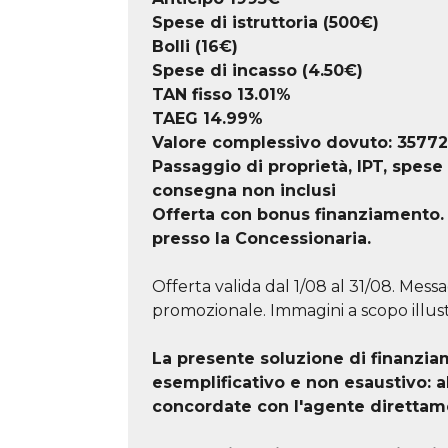
Spese di istruttoria (500€)
Bolli (16€)
Spese di incasso (4.50€)
TAN fisso 13.01%
TAEG
14.99
%
Valore complessivo dovuto:
35772
Passaggio di proprietà, IPT, spese
consegna non inclusi
Offerta con bonus finanziamento. F
presso la Concessionaria.
Offerta valida dal 1/08 al 31/08. Messa
promozionale. Immagini a scopo illust
La presente soluzione di finanz
esemplificativo e non esaustivo: 
concordate con l'agente direttam