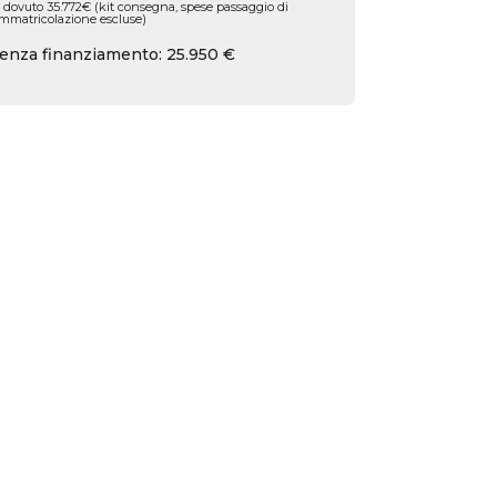
 dovuto 35.772€ (kit consegna, spese passaggio di
immatricolazione escluse)
enza finanziamento: 25.950 €