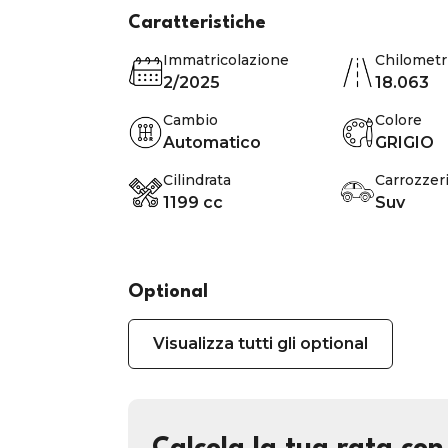
Caratteristiche
Immatricolazione
Chilometr
2/2025
18.063
Cambio
Colore
Automatico
GRIGIO
Cilindrata
Carrozzer
1199 cc
Suv
Optional
Visualizza tutti gli optional