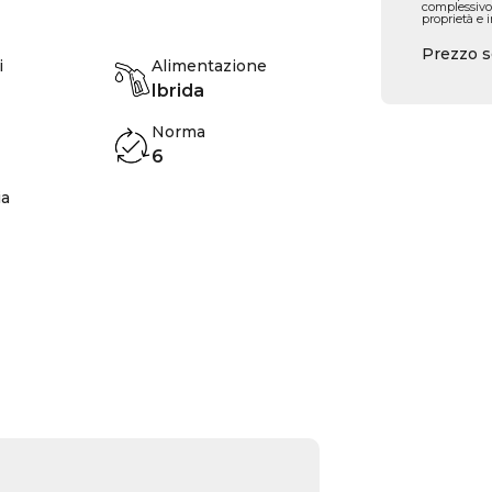
complessivo
proprietà e 
Prezzo s
i
Alimentazione
Ibrida
Norma
6
ia