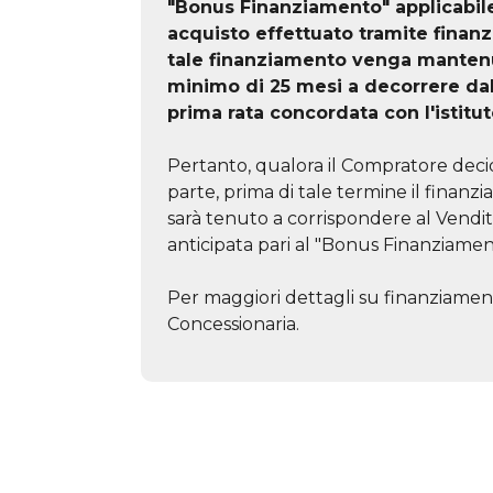
"Bonus Finanziamento" applicabil
acquisto effettuato tramite finan
tale finanziamento venga mantenu
minimo di 25 mesi a decorrere da
prima rata concordata con l'istitut
Pertanto, qualora il Compratore decid
parte, prima di tale termine il finanzi
sarà tenuto a corrispondere al Vendi
anticipata pari al "Bonus Finanziamen
Per maggiori dettagli su finanziament
Concessionaria.