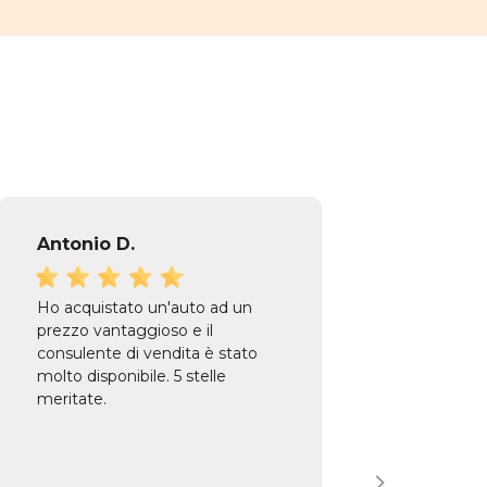
Antonio D.
Elio P
Ho acquistato un'auto ad un
Ottima
prezzo vantaggioso e il
profes
consulente di vendita è stato
pazien
molto disponibile. 5 stelle
fare la
meritate.