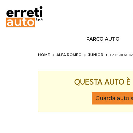
PARCO AUTO
HOME
ALFA ROMEO
JUNIOR
1.2 IBRIDA 1
QUESTA AUTO È
Guarda auto si