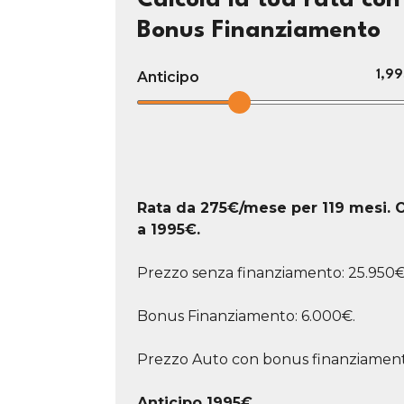
Calcola la tua rata con
Bonus Finanziamento
Anticipo
1,99
Rata da
275
€/mese
per 119 mesi. O
a
1995
€.
Prezzo senza finanziamento: 25.950€
Bonus Finanziamento: 6.000€.
Prezzo Auto con bonus finanziament
Anticipo
1995
€