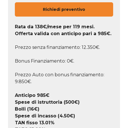
Richiedi preventivo
Rata da
138
€/mese
per 119 mesi.
Offerta valida con anticipo pari a
985
€.
Prezzo senza finanziamento: 12.350€.
Bonus Finanziamento: 0€.
Prezzo Auto con bonus finanziamento:
9.850€.
Anticipo
985
€
Spese di istruttoria (500€)
Bolli (16€)
Spese di incasso (4.50€)
TAN fisso 13.01%