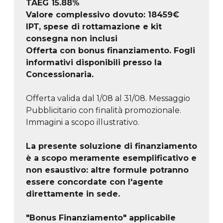
TAEG
15.88
%
Valore complessivo dovuto:
18459
€
IPT, spese di rottamazione e kit
consegna non inclusi
Offerta con bonus finanziamento. Fogli
informativi disponibili presso la
Concessionaria.
Offerta valida dal 1/08 al 31/08. Messaggio
Pubblicitario con finalità promozionale.
Immagini a scopo illustrativo.
La presente soluzione di finanziamento
è a scopo meramente esemplificativo e
non esaustivo: altre formule potranno
essere concordate con l'agente
direttamente in sede.
"Bonus Finanziamento" applicabile