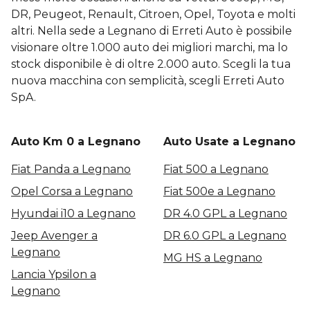
DR, Peugeot, Renault, Citroen, Opel, Toyota e molti
altri. Nella sede a Legnano di Erreti Auto è possibile
visionare oltre 1.000 auto dei migliori marchi, ma lo
stock disponibile è di oltre 2.000 auto. Scegli la tua
nuova macchina con semplicità, scegli Erreti Auto
SpA.
Auto Km 0 a Legnano
Auto Usate a Legnano
Fiat Panda a Legnano
Fiat 500 a Legnano
Opel Corsa a Legnano
Fiat 500e a Legnano
Hyundai i10 a Legnano
DR 4.0 GPL a Legnano
Jeep Avenger a
DR 6.0 GPL a Legnano
Legnano
MG HS a Legnano
Lancia Ypsilon a
Legnano