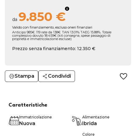
9.850 €
da
Valido con finanziamento, escluso oneri finanziari
Anticipo 985€. 119 rate da 138€. TAN 13.01% TAEG 15.88%. Totale
complessivo dovuto 18.459€ (kit consegna, spese passaggio di
proprietà e immatricolazione escluse)
Prezzo senza finanziamento: 12.350 €
Stampa
Condividi
Caratteristiche
Immatricolazione
Alimentazione
Nuova
Ibrida
Colore