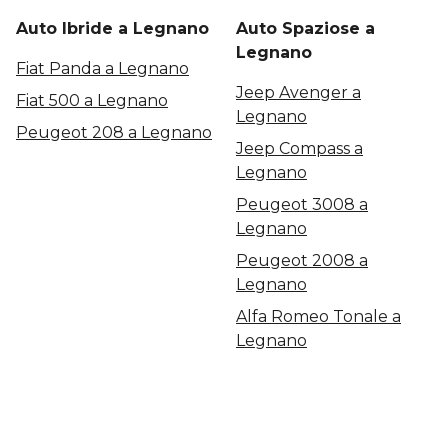
Auto Ibride a Legnano
Auto Spaziose a
Legnano
Fiat Panda a Legnano
Jeep Avenger a
Fiat 500 a Legnano
Legnano
Peugeot 208 a Legnano
Jeep Compass a
Legnano
Peugeot 3008 a
Legnano
Peugeot 2008 a
Legnano
Alfa Romeo Tonale a
Legnano