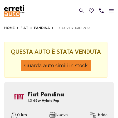
HOME
FIAT
PANDINA
1.0 65CV HYBRID POP
QUESTA AUTO È STATA VENDUTA
Guarda auto simili in stock
Fiat Pandina
1.0 65cv Hybrid Pop
0 km
Nuova
Ibrida