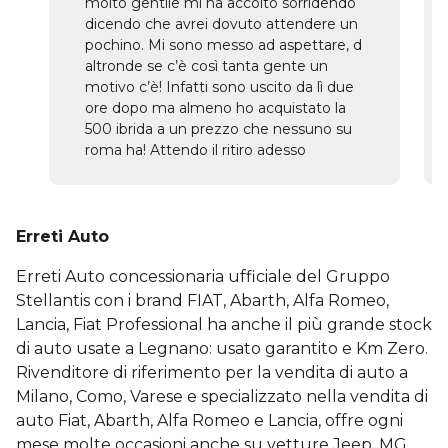
molto gentile mi ha accolto sorridendo
dicendo che avrei dovuto attendere un
pochino. Mi sono messo ad aspettare, d
altronde se c’è così tanta gente un
motivo c’è! Infatti sono uscito da lì due
ore dopo ma almeno ho acquistato la
500 ibrida a un prezzo che nessuno su
roma ha! Attendo il ritiro adesso
Erreti Auto
Erreti Auto concessionaria ufficiale del Gruppo
Stellantis con i brand FIAT, Abarth, Alfa Romeo,
Lancia, Fiat Professional ha anche il più grande stock
di auto usate a Legnano: usato garantito e Km Zero.
Rivenditore di riferimento per la vendita di auto a
Milano, Como, Varese e specializzato nella vendita di
auto Fiat, Abarth, Alfa Romeo e Lancia, offre ogni
mese molte occasioni anche su vetture Jeep, MG,