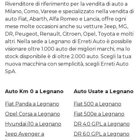
Rivenditore di riferimento per la vendita di auto a
Milano, Como, Varese e specializzato nella vendita di
auto Fiat, Abarth, Alfa Romeo e Lancia, offre ogni
mese molte occasioni anche su vetture Jeep, MG,
DR, Peugeot, Renault, Citroen, Opel, Toyota e molti
altri. Nella sede a Legnano di Erreti Auto è possibile
visionare oltre 1.000 auto dei migliori marchi, ma lo
stock disponibile è di oltre 2.000 auto. Scegli la tua
nuova macchina con semplicità, scegli Erreti Auto
SpA.
Auto Km 0 a Legnano
Auto Usate a Legnano
Fiat Panda a Legnano
Fiat 500 a Legnano
Opel Corsa a Legnano
Fiat 500e a Legnano
Hyundai i10 a Legnano
DR 4.0 GPL a Legnano
Jeep Avenger a
DR 6.0 GPL a Legnano