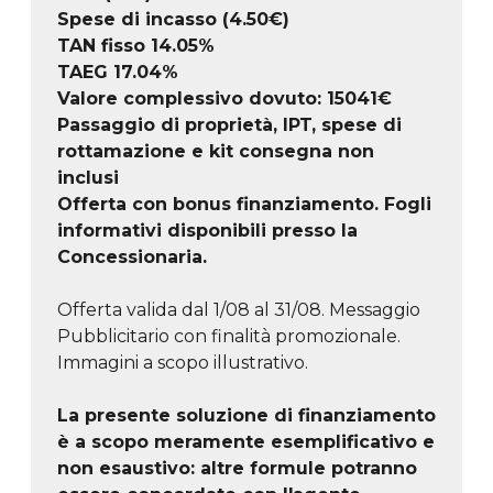
Spese di incasso (4.50€)
TAN fisso 14.05%
TAEG
17.04
%
Valore complessivo dovuto:
15041
€
Passaggio di proprietà, IPT, spese di
rottamazione e kit consegna non
inclusi
Offerta con bonus finanziamento. Fogli
informativi disponibili presso la
Concessionaria.
Offerta valida dal 1/08 al 31/08. Messaggio
Pubblicitario con finalità promozionale.
Immagini a scopo illustrativo.
La presente soluzione di finanziamento
è a scopo meramente esemplificativo e
non esaustivo: altre formule potranno