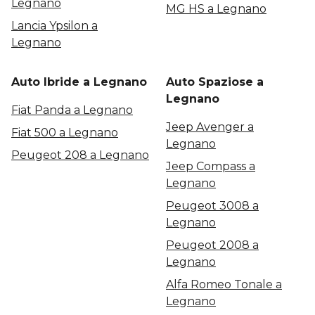
Legnano
MG HS a Legnano
Lancia Ypsilon a
Legnano
Auto Ibride a Legnano
Auto Spaziose a
Legnano
Fiat Panda a Legnano
Jeep Avenger a
Fiat 500 a Legnano
Legnano
Peugeot 208 a Legnano
Jeep Compass a
Legnano
Peugeot 3008 a
Legnano
Peugeot 2008 a
Legnano
Alfa Romeo Tonale a
Legnano