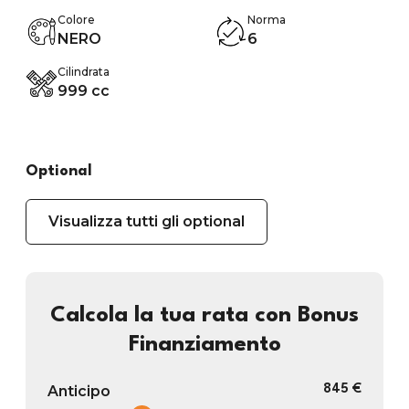
Colore
Norma
NERO
6
Cilindrata
999 cc
Optional
Visualizza tutti gli optional
Calcola la tua rata con Bonus
Finanziamento
Anticipo
845 €