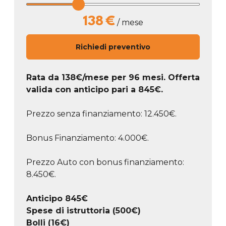
138
€
/ mese
Richiedi preventivo
Rata da
138
€/mese
per 96 mesi. Offerta
valida con anticipo pari a
845
€.
Prezzo senza finanziamento: 12.450€.
Bonus Finanziamento: 4.000€.
Prezzo Auto con bonus finanziamento:
8.450€.
Anticipo
845
€
Spese di istruttoria (500€)
Bolli (16€)