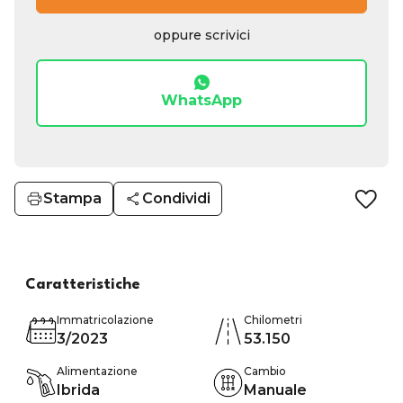
oppure scrivici
WhatsApp
Stampa
Condividi
Caratteristiche
Immatricolazione
Chilometri
3/2023
53.150
Alimentazione
Cambio
Ibrida
Manuale