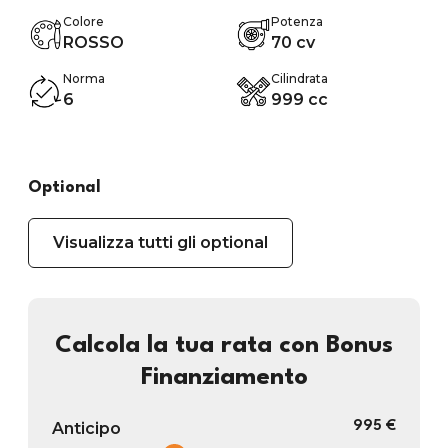
Colore
Potenza
ROSSO
70 cv
Norma
Cilindrata
6
999 cc
Optional
Visualizza tutti gli optional
Calcola la tua rata con Bonus
Finanziamento
Anticipo
995 €