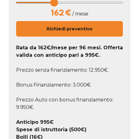
162
€
/ mese
Richiedi preventivo
Rata da
162
€/mese
per 96 mesi. Offerta
valida con anticipo pari a
995
€.
Prezzo senza finanziamento: 12.950€.
Bonus Finanziamento: 3.000€.
Prezzo Auto con bonus finanziamento:
9.950€.
Anticipo
995
€
Spese di istruttoria (500€)
Bolli (16€)