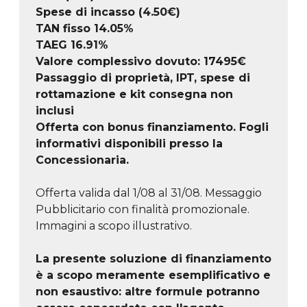
Spese di incasso (4.50€)
TAN fisso 14.05%
TAEG
16.91
%
Valore complessivo dovuto:
17495
€
Passaggio di proprietà, IPT, spese di
rottamazione e kit consegna non
inclusi
Offerta con bonus finanziamento. Fogli
informativi disponibili presso la
Concessionaria.
Offerta valida dal 1/08 al 31/08. Messaggio
Pubblicitario con finalità promozionale.
Immagini a scopo illustrativo.
La presente soluzione di finanziamento
è a scopo meramente esemplificativo e
non esaustivo: altre formule potranno