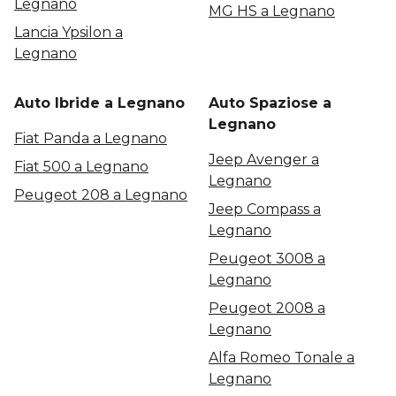
Legnano
MG HS a Legnano
Lancia Ypsilon a
Legnano
Auto Ibride a Legnano
Auto Spaziose a
Legnano
Fiat Panda a Legnano
Jeep Avenger a
Fiat 500 a Legnano
Legnano
Peugeot 208 a Legnano
Jeep Compass a
Legnano
Peugeot 3008 a
Legnano
Peugeot 2008 a
Legnano
Alfa Romeo Tonale a
Legnano