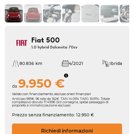
Fiat 500
1.0 hybrid Dolcevita 70cv
80.836 km
4/2021
Ibrida
9.950 €
da
Valido con finanziamento, escluso oneri finanziari
Anticipo 995€. 96 rate da 162€. TAN 14.05% TAEG 16.91%. Totale
complessivo dovuto 17.495€ (kit consegna, spese passaggio di
proprietà e immatricolazione escluse)
Prezzo senza finanziamento: 12.950 €
Richiedi informazioni