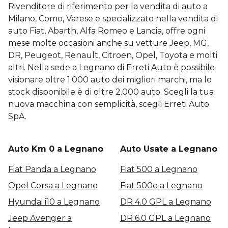
Rivenditore di riferimento per la vendita di auto a
Milano, Como, Varese e specializzato nella vendita di
auto Fiat, Abarth, Alfa Romeo e Lancia, offre ogni
mese molte occasioni anche su vetture Jeep, MG,
DR, Peugeot, Renault, Citroen, Opel, Toyota e molti
altri. Nella sede a Legnano di Erreti Auto è possibile
visionare oltre 1.000 auto dei migliori marchi, ma lo
stock disponibile è di oltre 2.000 auto. Scegli la tua
nuova macchina con semplicità, scegli Erreti Auto
SpA.
Auto Km 0 a Legnano
Auto Usate a Legnano
Fiat Panda a Legnano
Fiat 500 a Legnano
Opel Corsa a Legnano
Fiat 500e a Legnano
Hyundai i10 a Legnano
DR 4.0 GPL a Legnano
Jeep Avenger a
DR 6.0 GPL a Legnano