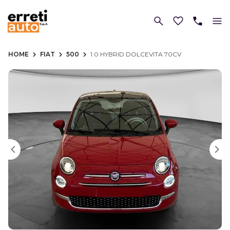
HOME
FIAT
500
1.0 HYBRID DOLCEVITA 70CV