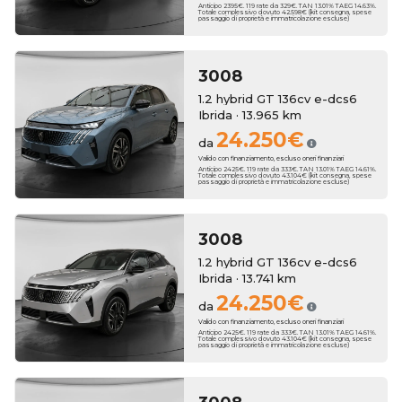
Anticipo 2395€. 119 rate da 329€. TAN 13.01% TAEG 14.63%.
Totale complessivo dovuto 42.598€ (kit consegna, spese
passaggio di proprietà e immatricolazione escluse)
3008
1.2 hybrid GT 136cv e-dcs6
Ibrida · 13.965 km
24.250€
da
Valido con finanziamento, escluso oneri finanziari
Anticipo 2425€. 119 rate da 333€. TAN 13.01% TAEG 14.61%.
Totale complessivo dovuto 43.104€ (kit consegna, spese
passaggio di proprietà e immatricolazione escluse)
3008
1.2 hybrid GT 136cv e-dcs6
Ibrida · 13.741 km
24.250€
da
Valido con finanziamento, escluso oneri finanziari
Anticipo 2425€. 119 rate da 333€. TAN 13.01% TAEG 14.61%.
Totale complessivo dovuto 43.104€ (kit consegna, spese
passaggio di proprietà e immatricolazione escluse)