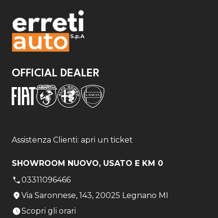
OFFICIAL DEALER
Assistenza Clienti: apri un ticket
SHOWROOM NUOVO, USATO E KM 0
03311096466
Via Saronnese, 143, 20025 Legnano MI
Scopri gli orari