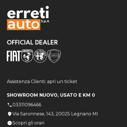
OFFICIAL DEALER
Assistenza Clienti: apri un ticket
SHOWROOM NUOVO, USATO E KM 0
03311096466
Via Saronnese, 143, 20025 Legnano MI
Scopri gli orari