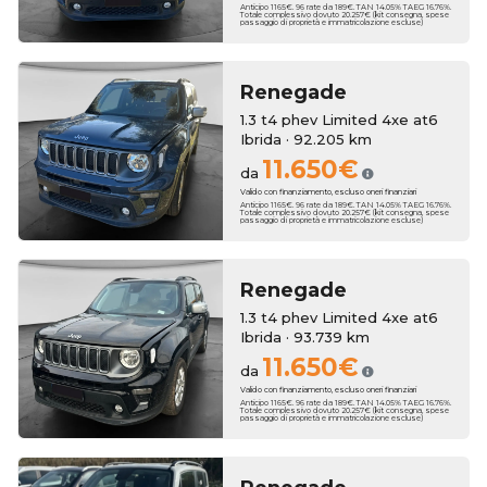
Anticipo 1165€. 96 rate da 189€. TAN 14.05% TAEG 16.76%.
Totale complessivo dovuto 20.257€ (kit consegna, spese
passaggio di proprietà e immatricolazione escluse)
Renegade
1.3 t4 phev Limited 4xe at6
Ibrida · 92.205 km
11.650€
da
Valido con finanziamento, escluso oneri finanziari
Anticipo 1165€. 96 rate da 189€. TAN 14.05% TAEG 16.76%.
Totale complessivo dovuto 20.257€ (kit consegna, spese
passaggio di proprietà e immatricolazione escluse)
Renegade
1.3 t4 phev Limited 4xe at6
Ibrida · 93.739 km
11.650€
da
Valido con finanziamento, escluso oneri finanziari
Anticipo 1165€. 96 rate da 189€. TAN 14.05% TAEG 16.76%.
Totale complessivo dovuto 20.257€ (kit consegna, spese
passaggio di proprietà e immatricolazione escluse)