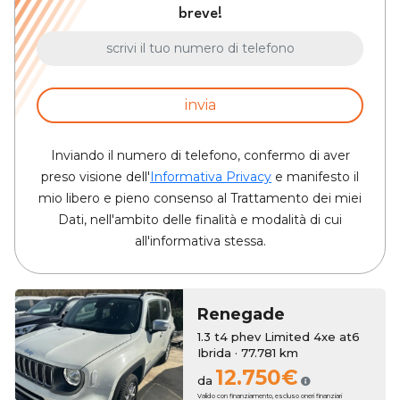
breve!
invia
Inviando il numero di telefono, confermo di aver
preso visione dell'
Informativa Privacy
e manifesto il
mio libero e pieno consenso al Trattamento dei miei
Dati, nell'ambito delle finalità e modalità di cui
all'informativa stessa.
Renegade
1.3 t4 phev Limited 4xe at6
Ibrida · 77.781 km
12.750€
da
Valido con finanziamento, escluso oneri finanziari