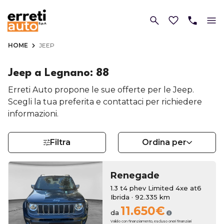
HOME
JEEP
Jeep a Legnano: 88
Erreti Auto propone le sue offerte per le Jeep.
Scegli la tua preferita e contattaci per richiedere
informazioni.
Filtra
Ordina per
Renegade
1.3 t4 phev Limited 4xe at6
Ibrida · 92.335 km
11.650€
da
Valido con finanziamento, escluso oneri finanziari