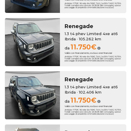
Anticipo 1175€. 96 rate da 190€. TAN 14.05% TAEG 16.75%.
Totale complessivo dovuto 20.363€ (kit consegna, spese
passaggio di proprietà e immatricolazione escluse)
Renegade
1.3 t4 phev Limited 4xe at6
Ibrida · 105.262 km
11.750€
da
Valido con finanziamento, escluso oneri finanziari
Anticipo 1175€. 96 rate da 190€. TAN 14.05% TAEG 16.75%.
Totale complessivo dovuto 20.363€ (kit consegna, spese
passaggio di proprietà e immatricolazione escluse)
Renegade
1.3 t4 phev Limited 4xe at6
Ibrida · 102.406 km
11.750€
da
Valido con finanziamento, escluso oneri finanziari
Anticipo 1175€. 96 rate da 190€. TAN 14.05% TAEG 16.75%.
Totale complessivo dovuto 20.363€ (kit consegna, spese
passaggio di proprietà e immatricolazione escluse)