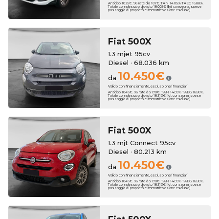
Anticipo 1025€. 96 rate da 167€. TAN 14.05% TAEG 16.88%.
Totale complessivo dovuto 18.005€ (kit consegna, spese
passaggio di proprietà e immatricolazione escluse)
Fiat
500X
1.3 mjet 95cv
Diesel · 68.036 km
10.450€
da
Valido con finanziamento, escluso oneri finanziari
Anticipo 1045€. 96 rate da 170€. TAN 14.05% TAEG 16.86%.
Totale complessivo dovuto 18.313€ (kit consegna, spese
passaggio di proprietà e immatricolazione escluse)
Fiat
500X
1.3 mjt Connect 95cv
Diesel · 80.213 km
10.450€
da
Valido con finanziamento, escluso oneri finanziari
Anticipo 1045€. 96 rate da 170€. TAN 14.05% TAEG 16.86%.
Totale complessivo dovuto 18.313€ (kit consegna, spese
passaggio di proprietà e immatricolazione escluse)