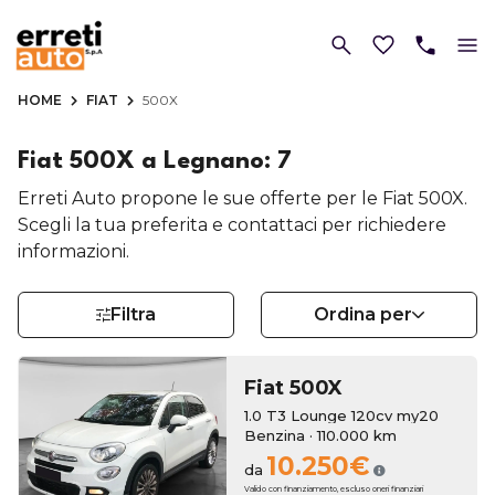
HOME
FIAT
500X
Fiat 500X a Legnano: 7
Erreti Auto propone le sue offerte per le Fiat 500X.
Scegli la tua preferita e contattaci per richiedere
informazioni.
Filtra
Ordina per
Fiat
500X
1.0 T3 Lounge 120cv my20
Benzina · 110.000 km
10.250€
da
Valido con finanziamento, escluso oneri finanziari