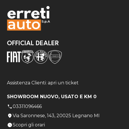
OFFICIAL DEALER
Assistenza Clienti: apri un ticket
SHOWROOM NUOVO, USATO E KM 0
03311096466
Via Saronnese, 143, 20025 Legnano MI
Scopri gli orari