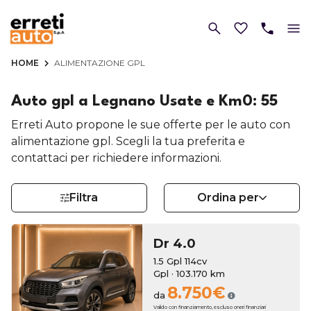
HOME
ALIMENTAZIONE GPL
Auto gpl a Legnano Usate e Km0: 55
Erreti Auto propone le sue offerte per le auto con
alimentazione gpl. Scegli la tua preferita e
contattaci per richiedere informazioni.
Filtra
Ordina per
Dr
4.0
1.5 Gpl 114cv
Gpl · 103.170 km
8.750€
da
Valido con finanziamento, escluso oneri finanziari