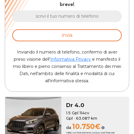
breve!
invia
Inviando il numero di telefono, confermo di aver
preso visione dell'
Informativa Privacy
e manifesto il
mio libero e pieno consenso al Trattamento dei miei
Dati, nell'ambito delle finalità e modalità di cui
all'informativa stessa.
Dr
4.0
1.5 Gpl 114cv
Gpl · 63.087 km
10.750€
da
Valido con finanziamento, escluso oneri finanziari