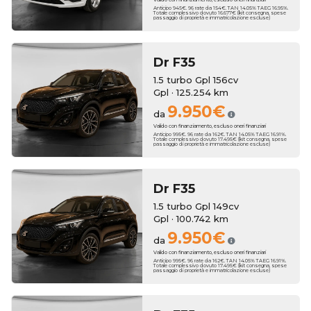
Anticipo 945€. 96 rate da 154€. TAN 14.05% TAEG 16.95%.
Totale complessivo dovuto 16.677€ (kit consegna, spese
passaggio di proprietà e immatricolazione escluse)
Dr
F35
1.5 turbo Gpl 156cv
Gpl · 125.254 km
9.950€
da
Valido con finanziamento, escluso oneri finanziari
Anticipo 995€. 96 rate da 162€. TAN 14.05% TAEG 16.91%.
Totale complessivo dovuto 17.495€ (kit consegna, spese
passaggio di proprietà e immatricolazione escluse)
Dr
F35
1.5 turbo Gpl 149cv
Gpl · 100.742 km
9.950€
da
Valido con finanziamento, escluso oneri finanziari
Anticipo 995€. 96 rate da 162€. TAN 14.05% TAEG 16.91%.
Totale complessivo dovuto 17.495€ (kit consegna, spese
passaggio di proprietà e immatricolazione escluse)