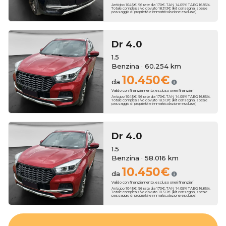
Anticipo 1045€. 96 rate da 170€. TAN 14.05% TAEG 16.86%.
Totale complessivo dovuto 18.313€ (kit consegna, spese
passaggio di proprietà e immatricolazione escluse)
Dr
4.0
1.5
Benzina · 60.254 km
10.450€
da
Valido con finanziamento, escluso oneri finanziari
Anticipo 1045€. 96 rate da 170€. TAN 14.05% TAEG 16.86%.
Totale complessivo dovuto 18.313€ (kit consegna, spese
passaggio di proprietà e immatricolazione escluse)
Dr
4.0
1.5
Benzina · 58.016 km
10.450€
da
Valido con finanziamento, escluso oneri finanziari
Anticipo 1045€. 96 rate da 170€. TAN 14.05% TAEG 16.86%.
Totale complessivo dovuto 18.313€ (kit consegna, spese
passaggio di proprietà e immatricolazione escluse)